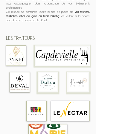
vous accompagner dans l’organisation de vos événements
professionnels.
Ce réseau de confiance facilite la mise en place de
vos réunions,
séminaires, dîner de gala ou team building
, en veillant à la bonne
coordination et au souci du détail.
LES TRAITEURS