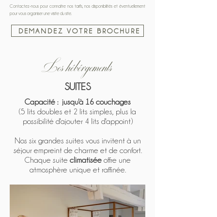
Contactez-nous pour connaître nos tarifs, nos disponibilités et éventuellement
pour vous organiser une visite du site.
DEMANDEZ VOTRE BROCHURE
Les hébérgements
SUITES
Capacité : jusqu'à 16 couchages
(5 lits doubles et 2 lits simples, plus la
possibilité d'ajouter 4 lits d'appoint)
Nos six grandes suites vous invitent à un
séjour empreint de charme et de confort.
Chaque suite
climatisée
offre une
atmosphère unique et raffinée.