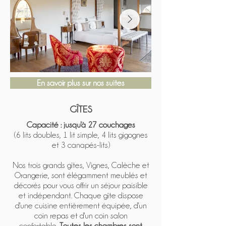
En savoir plus sur nos suites
GÎTES
Capacité : jusqu'à 27 couchages
(6 lits doubles, 1 lit simple, 4 lits gigognes
et 3 canapés-lits)
Nos trois grands gîtes, Vignes, Calèche et
Orangerie, sont élégamment meublés et
décorés pour vous offrir un séjour paisible
et indépendant. Chaque gîte dispose
d'une cuisine entièrement équipée, d'un
coin repas et d'un coin salon
confortable.
Toutes les chambres sont