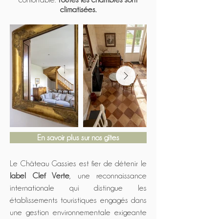
climatisées.
En savoir plus sur nos gîtes
Le Château Gassies est fier de détenir le
label
Clef Verte
, une reconnaissance
internationale qui distingue les
établissements touristiques engagés dans
une gestion environnementale exigeante