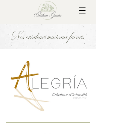
Nos créateurs musicaux favoris