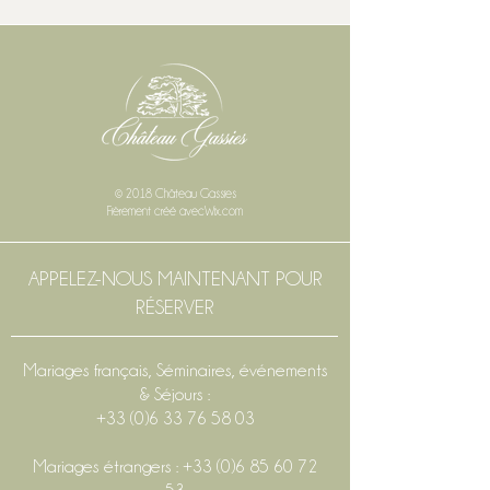
© 2018 Château Gassies
Fièrement créé avec
Wix.com
APPELEZ-NOUS MAINTENANT POUR
RÉSERVER
Mariages français, Séminaires, événements
& Séjours :
+33 (0)6 33 76 58 03
Mariages étrangers :
+33 (0)6 85 60 72