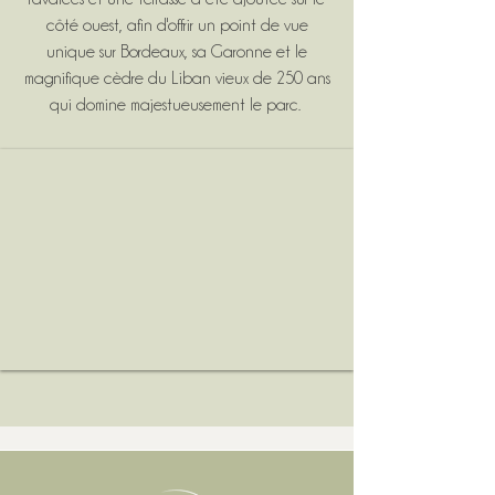
côté ouest, afin d'offrir un point de vue
unique sur Bordeaux, sa Garonne et le
magnifique cèdre du Liban vieux de 250 ans
qui domine majestueusement le parc.