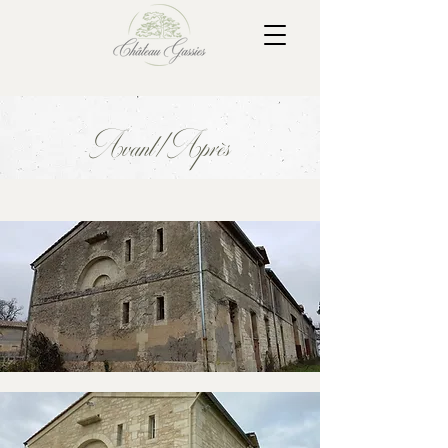
Avant/Après