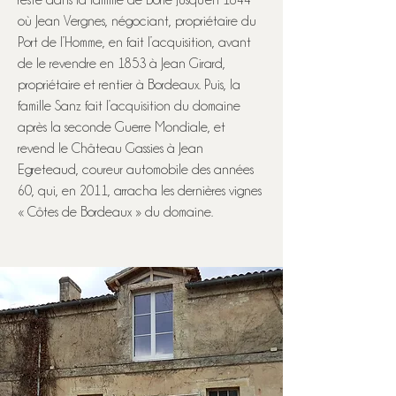
reste dans la famille de Borie jusqu'en 1844
où Jean Vergnes, négociant, propriétaire du
Port de l’Homme, en fait l’acquisition, avant
de le revendre en 1853 à Jean Girard,
propriétaire et rentier à Bordeaux. Puis, la
famille Sanz fait l’acquisition du domaine
après la seconde Guerre Mondiale, et
revend le Château Gassies à Jean
Egreteaud, coureur automobile des années
60, qui, en 2011, arracha les dernières vignes
« Côtes de Bordeaux » du domaine.