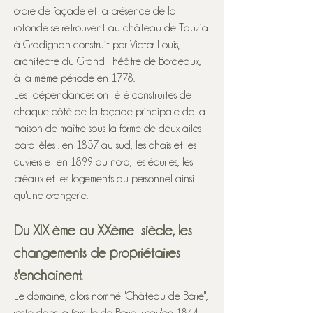
ordre de façade et la présence de la
rotonde se retrouvent au château de Tauzia
à Gradignan construit par Victor Louis,
architecte du Grand Théâtre de Bordeaux,
à la même période en 1778.
Les dépendances ont été construites de
chaque côté de la façade principale de la
maison de maître sous la forme de deux ailes
parallèles : en 1857 au sud, les chais et les
cuviers et en 1899 au nord, les écuries, les
préaux et les logements du personnel ainsi
qu'une orangerie.
Du XIX ème au XXème siècle, les
changements de propriétaires
s'enchainent.
Le domaine, alors nommé "Château de Borie",