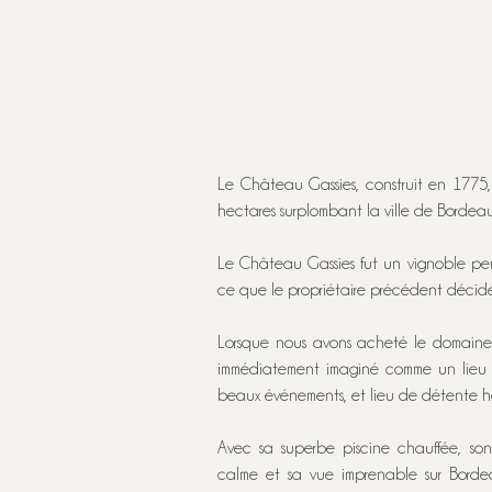
Le Château Gassies, construit en 1775
hectares surplombant la ville de Bordeaux
Le Château Gassies fut un vignoble pe
ce que le propriétaire précédent décide 
Lorsque nous avons acheté le domaine 
immédiatement imaginé comme un lieu 
beaux événements, et lieu de détente 
Avec sa superbe piscine chauffée, son
calme et sa vue imprenable sur Borde