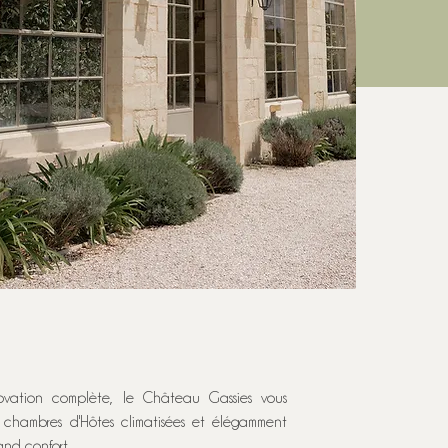
vation complète, le Château Gassies vous
s chambres d'Hôtes climatisées et élégamment
and confort.