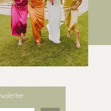
OS
BLOG
CONTACT
wsletter