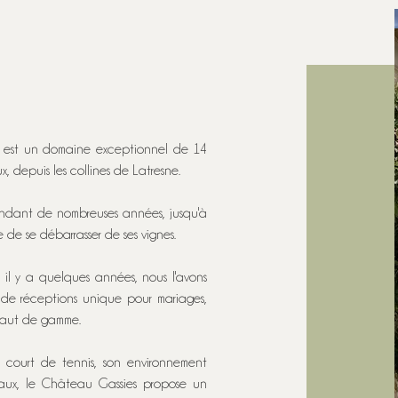
, est un domaine exceptionnel de 14
, depuis les collines de Latresne.
ndant de nombreuses années, jusqu'à
de se débarrasser de ses vignes.
il y a quelques années, nous l'avons
de réceptions unique pour mariages,
haut de gamme.
 court de tennis, son environnement
aux, le Château Gassies propose un