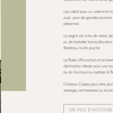
Lieu idéal pour un week-end tr
aussi pour de grandes réunions f
personnes
La région est riche de visites, 
ou de balades tranquilles dans l
Bordeaux toute proche.
Le Bassin d'Arcachon et sa fame
destination idéale pour une jou
au ski nautique ou explorer le B
Château Gassies peut être priv
mariages, anniversaires ou réunio
UN PEU D'HISTOIR