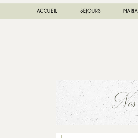
ACCUEIL
SEJOURS
MARI
Nos an