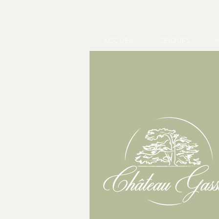
ACCUEIL
SEJOURS