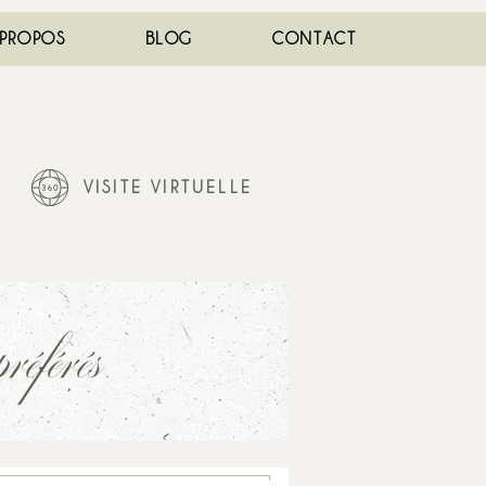
 PROPOS
BLOG
CONTACT
VISITE VIRTUELLE
référés