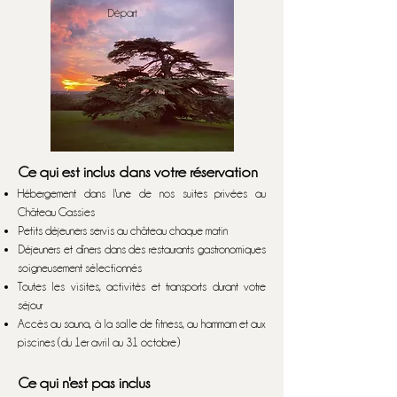
Départ
Ce qui est inclus dans votre réservation
Hébergement dans l'une de nos suites privées au
Château Gassies
Petits déjeuners servis au château chaque matin
Déjeuners et dîners dans des restaurants gastronomiques
soigneusement sélectionnés
Toutes les visites, activités et transports durant votre
séjour
Accès au sauna, à la salle de fitness, au hammam et aux
piscines (du 1er avril au 31 octobre)
Ce qui n'est pas inclus