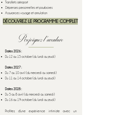
Transferts aéroport
Dépenses personnelles et pourboires
Assurances voyage et annulation
DÉCOUVREZ LE PROGRAMME COMPLET
Rejoignez l'aventure
Dates 2026 :
Du 12 au 15 octobre (du lundi au jeudi)
Dates 2027 :
Du 7 au 10 avril (du mercredi au samedi)
Du 11 au 14 octobre (du lundi au jeudi)
Dates 2028 :
Du 5 au 8 avril (du mercredi au samedi)
Du 16 au 19 octobre (du lundi au jeudi)
Profitez d'une expérience intimiste avec un