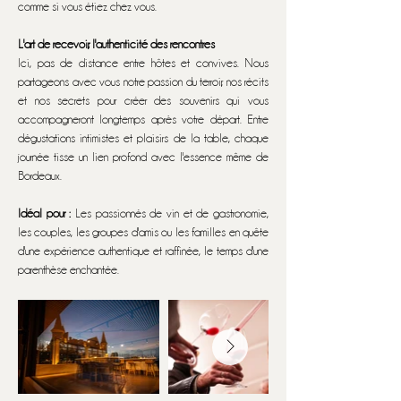
comme si vous étiez chez vous.
L'art de recevoir, l'authenticité des rencontres
Ici, pas de distance entre hôtes et convives. Nous
partageons avec vous notre passion du terroir, nos récits
et nos secrets pour créer des souvenirs qui vous
accompagneront longtemps après votre départ. Entre
dégustations intimistes et plaisirs de la table, chaque
journée tisse un lien profond avec l'essence même de
Bordeaux.
Idéal pour :
Les passionnés de vin et de gastronomie,
les couples, les groupes d'amis ou les familles en quête
d'une expérience authentique et raffinée, le temps d'une
parenthèse enchantée.