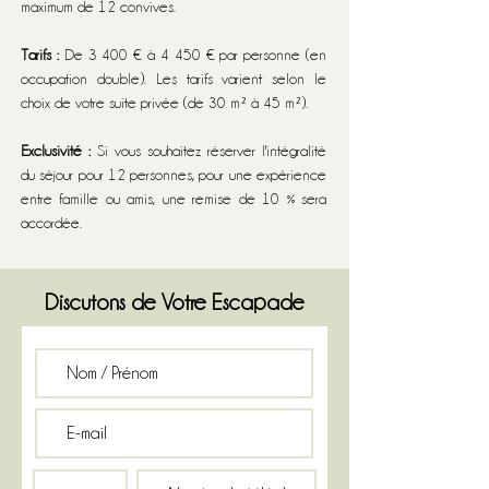
maximum de 12 convives.
Tarifs :
De 3 400 € à 4 450 € par personne (en
occupation double). Les tarifs varient selon le
choix de votre suite privée (de 30 m² à 45 m²).
Exclusivité :
Si vous souhaitez réserver l'intégralité
du séjour pour 12 personnes, pour une expérience
entre famille ou amis, une remise de 10 % sera
accordée.
Discutons de Votre Escapade