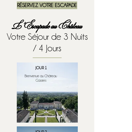
RÉSERVEZ VOTRE ESCAPADE
L'Escapade au Château
Votre Séjour de 3 Nuits
/ 4 Jours
JOUR 1
Bienvenue au Château
Gassies