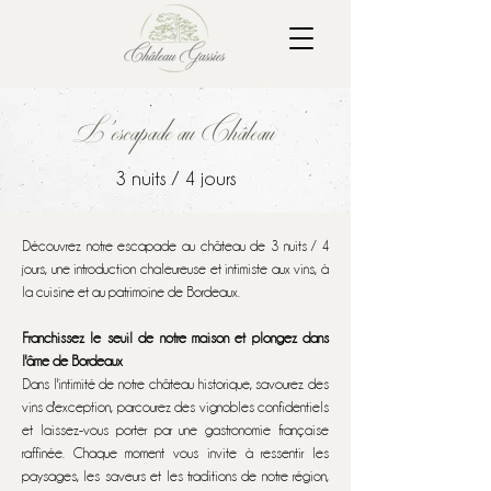
L'escapade au Château
3 nuits / 4 jours
Découvrez notre escapade au château de 3 nuits / 4
jours, une introduction chaleureuse et intimiste aux vins, à
la cuisine et au patrimoine de Bordeaux.
Franchissez le seuil de notre maison et plongez dans
l'âme de Bordeaux
Dans l'intimité de notre château historique, savourez des
vins d'exception, parcourez des vignobles confidentiels
et laissez-vous porter par une gastronomie française
raffinée. Chaque moment vous invite à ressentir les
paysages, les saveurs et les traditions de notre région,