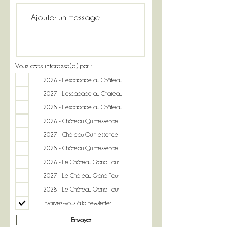
Vous êtes intéressé(e) par :
2026 - L'escapade au Château
2027 - L'escapade au Château
2028 - L'escapade au Château
2026 - Château Quintessence
2027 - Château Quintessence
2028 - Château Quintessence
2026 - Le Château Grand Tour
2027 - Le Château Grand Tour
2028 - Le Château Grand Tour
Inscrivez-vous à la newsletter
Envoyer