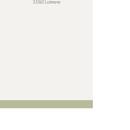
33360 Latresne