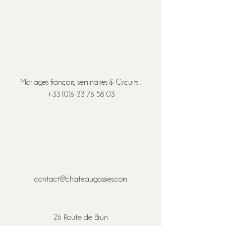
Mariages français, séminaires & Circuits :
+33 (0)6 33 76 58 03
contact@chateaugassies.com
26 Route de Brun