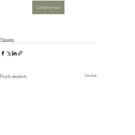
Contactez-nous !
Mariages
Voir tout
Posts récents