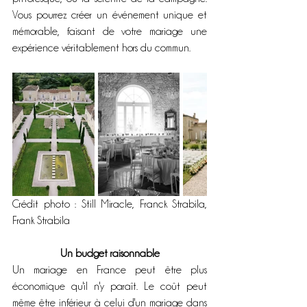
Vous pourrez créer un événement unique et 
mémorable, faisant de votre mariage une 
expérience véritablement hors du commun.
Crédit photo : Still Miracle, Franck Strabila, 
Frank Strabila
Un budget raisonnable
Un mariage en France peut être plus 
économique qu'il n'y paraît. Le coût peut 
même être inférieur à celui d'un mariage dans 