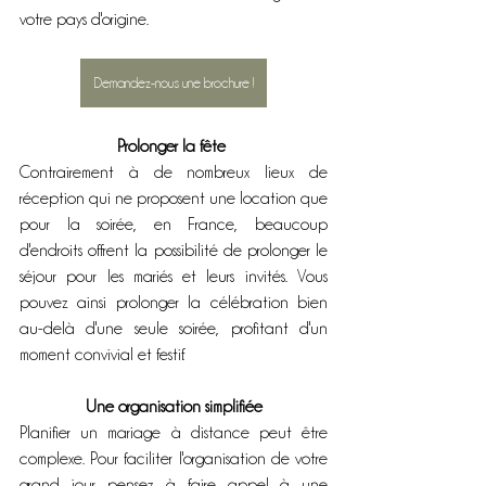
votre pays d'origine. 
Demandez-nous une brochure !
Prolonger la fête 
Contrairement à de nombreux lieux de 
réception qui ne proposent une location que 
pour la soirée, en France, beaucoup 
d'endroits offrent la possibilité de prolonger le 
séjour pour les mariés et leurs invités. Vous 
pouvez ainsi prolonger la célébration bien 
au-delà d'une seule soirée, profitant d'un 
moment convivial et festif.
Une organisation simplifiée
Planifier un mariage à distance peut être 
complexe. Pour faciliter l'organisation de votre 
grand jour, pensez à faire appel à une 