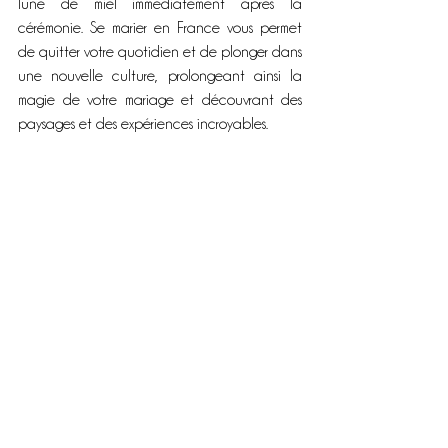
lune de miel immédiatement après la 
cérémonie. Se marier en France vous permet 
de quitter votre quotidien et de plonger dans 
une nouvelle culture, prolongeant ainsi la 
magie de votre mariage et découvrant des 
paysages et des expériences incroyables.