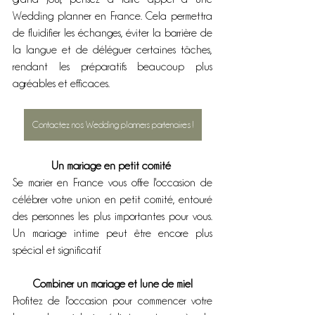
Wedding planner en France. Cela permettra 
de fluidifier les échanges, éviter la barrière de 
la langue et de déléguer certaines tâches, 
rendant les préparatifs beaucoup plus 
agréables et efficaces.
Contactez nos Wedding planners partenaires !
Un mariage en petit comité 
Se marier en France vous offre l'occasion de 
célébrer votre union en petit comité, entouré 
des personnes les plus importantes pour vous. 
Un mariage intime peut être encore plus 
spécial et significatif.
Combiner un mariage et lune de miel
Profitez de l'occasion pour commencer votre 