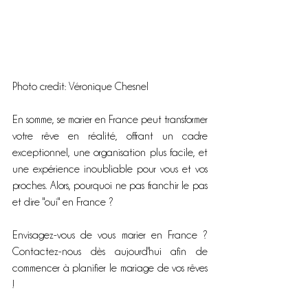
Photo credit: Véronique Chesnel
En somme, se marier en France peut transformer 
votre rêve en réalité, offrant un cadre 
exceptionnel, une organisation plus facile, et 
une expérience inoubliable pour vous et vos 
proches. Alors, pourquoi ne pas franchir le pas 
et dire "oui" en France ?
Envisagez-vous de vous marier en France ? 
Contactez-nous dès aujourd'hui afin de 
commencer à planifier le mariage de vos rêves 
!