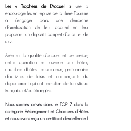
Les « Trophées de l’Accueil » 
vise à 
encourager les entreprises de la filière Tourisme 
à s’engager dans une démarche 
d’amélioration de leur accueil en leur 
proposant un dispositif complet d’audit et de 
suivi.
Axée sur la qualité d’accueil et de service, 
cette opération est ouverte aux hôtels, 
chambres d'hôtes, restaurateurs, gestionnaires 
d’activités de loisirs et commerçants du 
département qui ont une clientèle touristique 
française et/ou étrangère. 
Nous sommes arrivés dans le TOP 7 dans la 
catégorie Hébergement et Chambres d’Hôtes 
et nous avons reçu un certificat d’excellence ! 