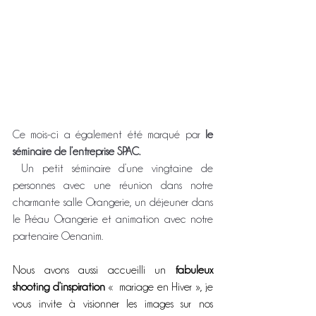
Ce mois-ci a également été marqué par 
le 
séminaire de l’entreprise SPAC.
 Un petit séminaire d’une vingtaine de 
personnes avec une réunion dans notre 
charmante salle Orangerie, un déjeuner dans 
le Préau Orangerie et animation avec notre 
partenaire Oenanim. 
Nous avons aussi accueilli un 
fabuleux 
shooting d’inspiration
 «  mariage en Hiver », je 
vous invite à visionner les images sur nos 