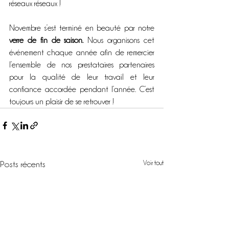
réseaux réseaux ! 
Novembre s’est terminé en beauté par notre 
verre de fin de saison.
 Nous organisons cet 
événement chaque année afin de remercier 
l’ensemble de nos prestataires partenaires 
pour la qualité de leur travail et leur 
confiance accordée pendant l’année. C’est 
toujours un plaisir de se retrouver ! 
Voir tout
Posts récents