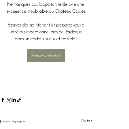
Ne manquez pas l'opportunité de vivre une 
expérience inoubliable au Château Gassies.
Réservez dès maintenant et préparez vous à 
un séjour exceptionnel près de Bordeaux 
dans un cadre luxueux et paisible !
Réservez votre séjour !
Voir tout
Posts récents