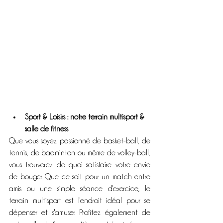
Sport & Loisirs : notre terrain multisport & 
salle de fitness
Que vous soyez passionné de basket-ball, de 
tennis, de badminton ou même de volley-ball, 
vous trouverez de quoi satisfaire votre envie 
de bouger. Que ce soit pour un match entre 
amis ou une simple séance d'exercice, le 
terrain multisport est l'endroit idéal pour se 
dépenser et s'amuser. Profitez également de 