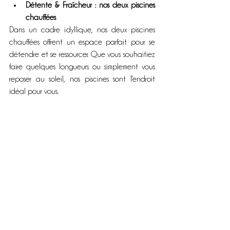
Détente & Fraîcheur : nos deux piscines 
chauffées
Dans un cadre idyllique, nos deux piscines 
chauffées offrent un espace parfait pour se 
détendre et se ressourcer. Que vous souhaitiez 
faire quelques longueurs ou simplement vous 
reposer au soleil, nos piscines sont l'endroit 
idéal pour vous.