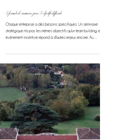
3 formats de séminaires pour 3 objectifs différents
Chaque entreprise a des besoins spécifiques. Un séminaire
stratégique n'a pas les mêmes objectifs qu'un team building, et un
événement incentive répond à d'autres enjeux encore. Au
Château Gassies, nous vous proposons trois formats distincts
pour répondre précisément à vos attentes. Photo credit: Tristan
Perrier Photography Format 1 : La journée d'étude stratégique
Pour qui ? Comités de direction, équipes managériales, groupes
projets Objectif : Prendre du recul, réfléchir à