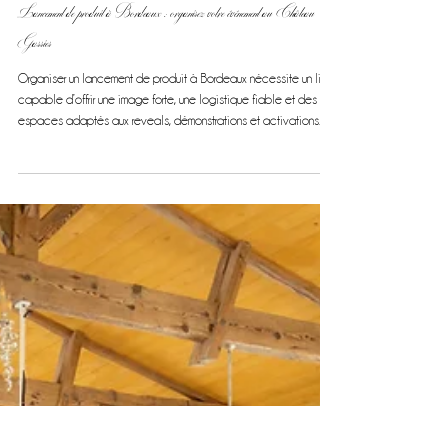
Lancement de produit à Bordeaux : organisez votre événement au Château
Gassies
Organiser un lancement de produit à Bordeaux nécessite un lieu
capable d’offrir une image forte, une logistique fiable et des
espaces adaptés aux reveals, démonstrations et activations
presse. Situé à quelques minutes du centre-ville de Bordeaux, le
Château Gassies constitue un cadre professionnel d’exception
pour les entreprises et agences qui recherchent un lieu premium
pour présenter une nouveauté, accueillir leurs partenaires ou
organiser une soirée corporate.