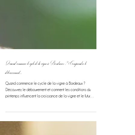
Quand commence le cycle de la vigne à Bordeaux ? Comprendre le
débourrement...
Quand commence le cycle de la vigne à Bordeaux ?
Découvrez le débourrement et comment les conditions du
printemps influencent la croissance de la vigne et le futur
millésime.