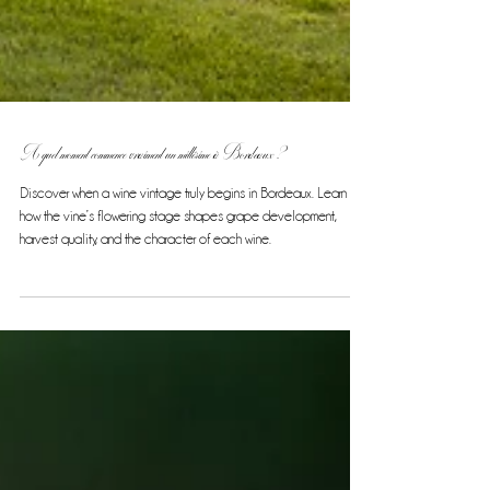
A quel moment commence vraiment un millésime à Bordeaux ?
Discover when a wine vintage truly begins in Bordeaux. Learn
how the vine’s flowering stage shapes grape development,
harvest quality, and the character of each wine.