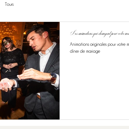
Tours
Les animations qui changent pour votre m
Animations originales pour votre 
dîner de mariage