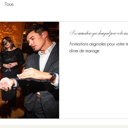
Tours
Les animations qui changent pour votre m
Animations originales pour votre 
dîner de mariage