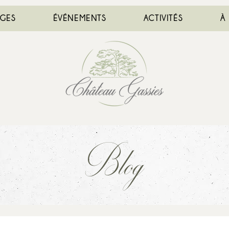
AGES
ÉVÉNEMENTS
ACTIVITÉS
À
Blog