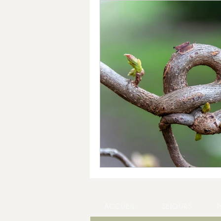
ACCUEIL
SEJOURS