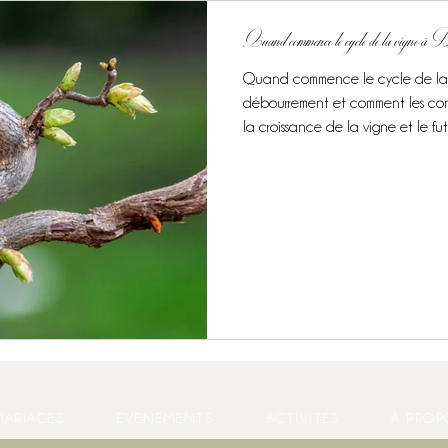
Quand commence le cycle de la vigne à 
Quand commence le cycle de la 
débourrement et comment les con
la croissance de la vigne et le futu
MARIAGES
ÉVÉNEMENTS
ACTIVITÉS
À PROP