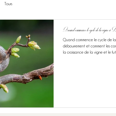
Tours
Quand commence le cycle de la vigne à 
Quand commence le cycle de la 
débourrement et comment les con
la croissance de la vigne et le futu