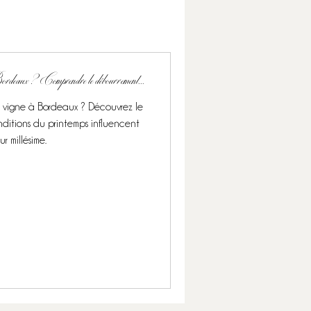
Bordeaux ? Comprendre le débourrement...
vigne à Bordeaux ? Découvrez le
ditions du printemps influencent
r millésime.