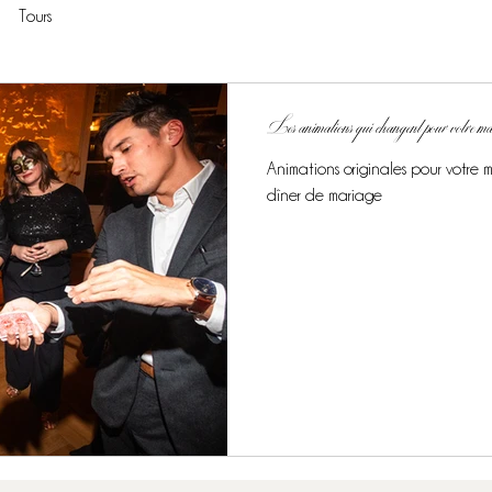
Tours
Les animations qui changent pour votre m
Animations originales pour votre 
dîner de mariage