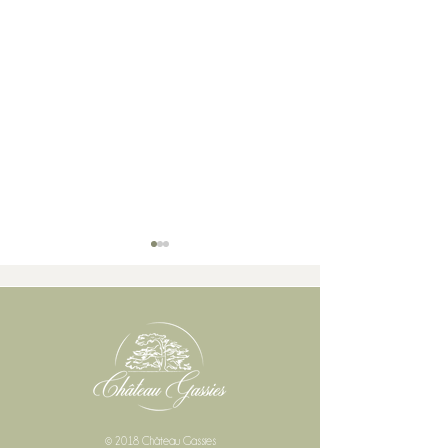
Les animations qui changent pour votre mariage
Quand commence le cycle de la vigne 
Comprendre le débourrement...
© 2018 Château Gassies