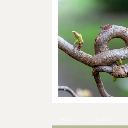
ACCUEIL
SEJOURS