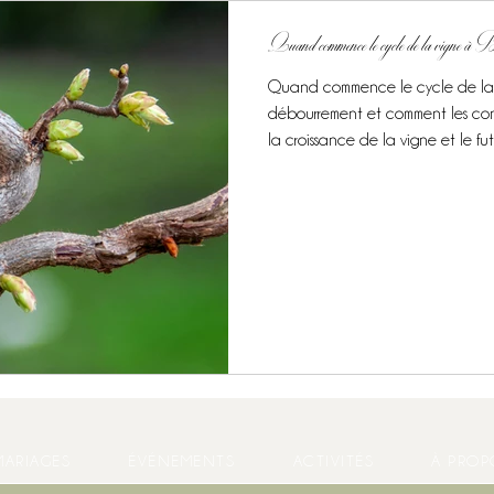
Quand commence le cycle de la vigne à 
Quand commence le cycle de la 
débourrement et comment les con
la croissance de la vigne et le futu
MARIAGES
ÉVÉNEMENTS
ACTIVITÉS
À PROP