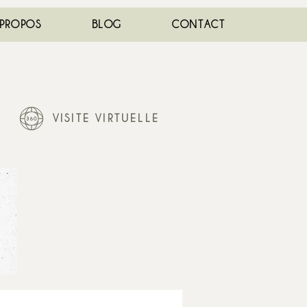
 PROPOS
BLOG
CONTACT
VISITE VIRTUELLE